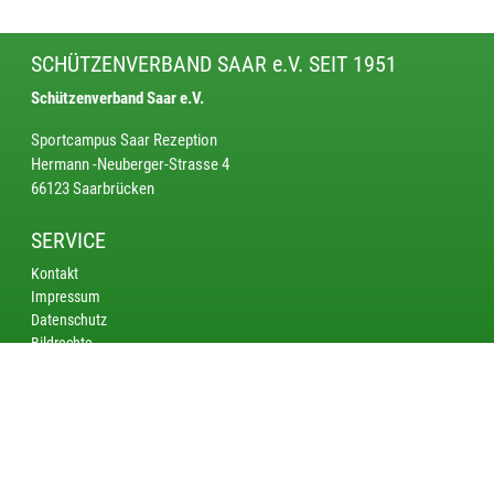
SCHÜTZENVERBAND SAAR e.V. SEIT 1951
Schützenverband Saar e.V.
Sportcampus Saar Rezeption
Hermann -Neuberger-Strasse 4
66123 Saarbrücken
SERVICE
Kontakt
Impressum
Datenschutz
Bildrechte
KREISE
Saarbrücken
Bliestal
Saarlouis - Merzig
Nordsaar