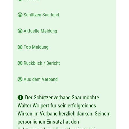
:
Schützen Saarland
Aktuelle Meldung
Top-Meldung
Rückblick / Bericht
Aus dem Verband
Der Schützenverband Saar möchte
Walter Wolpert für sein erfolgreiches
Wirken im Verband herzlich danken. Seinem
persönlichen Einsatz hat den