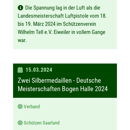
Die Spannung lag in der Luft als die
Landesmeisterschaft Luftpistole vom 18.
bis 19. März 2024 im Schützenverein
Wilhelm Tell e.V. Eiweiler in vollem Gange
war.
D
15.03.2024
a
Zwei Silbermedaillen - Deutsche
t
Meisterschaften Bogen Halle 2024
u
m
Verband
:
Schützen Saarland