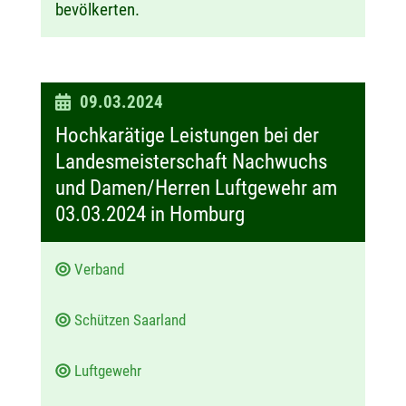
bevölkerten.
D
09.03.2024
a
Hochkarätige Leistungen bei der
t
Landesmeisterschaft Nachwuchs
u
und Damen/Herren Luftgewehr am
m
03.03.2024 in Homburg
:
Verband
Schützen Saarland
Luftgewehr