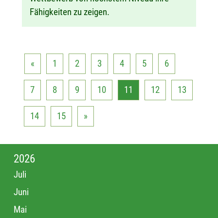
Fähigkeiten zu zeigen.
«
1
2
3
4
5
6
7
8
9
10
11
12
13
14
15
»
2026
Juli
Juni
Mai