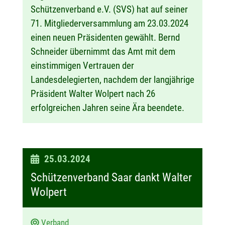
Schützenverband e.V. (SVS) hat auf seiner
71. Mitgliederversammlung am 23.03.2024
einen neuen Präsidenten gewählt. Bernd
Schneider übernimmt das Amt mit dem
einstimmigen Vertrauen der
Landesdelegierten, nachdem der langjährige
Präsident Walter Wolpert nach 26
erfolgreichen Jahren seine Ära beendete.
D
25.03.2024
a
Schützenverband Saar dankt Walter
t
Wolpert
u
m
Verband