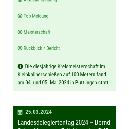
Top-Meldung
Meisterschaft
Rückblick / Bericht
Die diesjährige Kreismeisterschaft im
Kleinkaliberschießen auf 100 Metern fand
am 04. und 05. Mai 2024 in Püttlingen statt.
D
25.03.2024
a
Landesdelegiertentag 2024 – Bernd
t