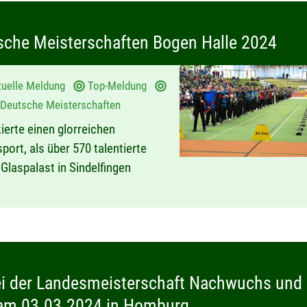
tsche Meisterschaften Bogen Halle 2024
tuelle Meldung
Top-Meldung
Deutsche Meisterschaften
rte einen glorreichen
ort, als über 570 talentierte
Glaspalast in Sindelfingen
ei der Landesmeisterschaft Nachwuchs und
am 03.03.2024 in Homburg