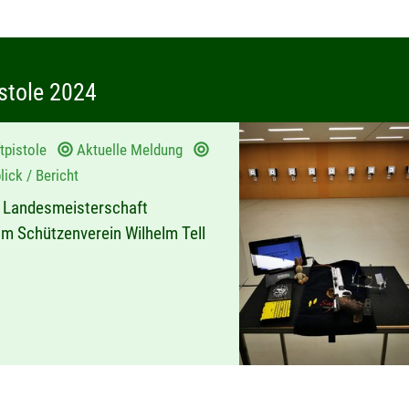
stole 2024
tpistole
Aktuelle Meldung
ick / Bericht
ie Landesmeisterschaft
im Schützenverein Wilhelm Tell