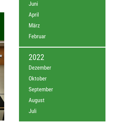
Juni
April
März
Februar
2022
Dezember
Oktober
September
August
Juli