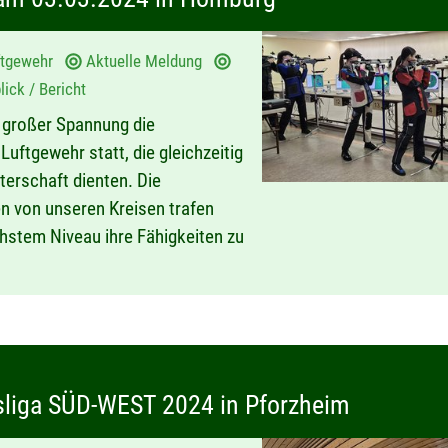
ftgewehr
Aktuelle Meldung
ick / Bericht
 großer Spannung die
ftgewehr statt, die gleichzeitig
sterschaft dienten. Die
en von unseren Kreisen trafen
hstem Niveau ihre Fähigkeiten zu
esliga SÜD-WEST 2024 in Pforzheim