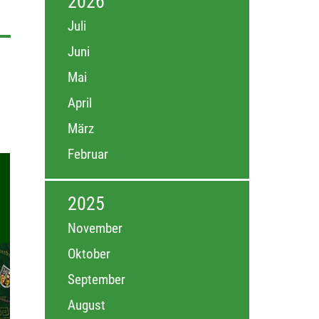
2026
Juli
Juni
Mai
April
März
Februar
2025
November
Oktober
September
August