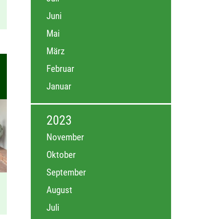
Juni
Mai
März
Februar
Januar
2023
November
Oktober
September
August
Juli