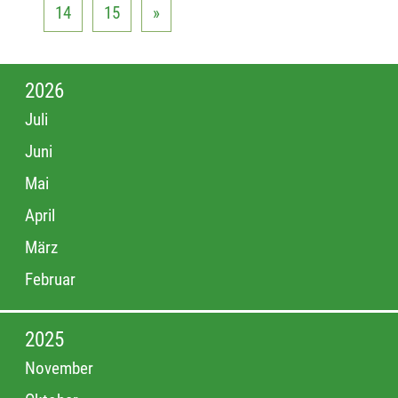
14
15
»
2026
Juli
Juni
Mai
April
März
Februar
2025
November