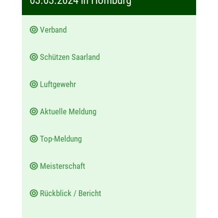
03.03.2024 in Homburg
:
Verband
Schützen Saarland
Luftgewehr
Aktuelle Meldung
Top-Meldung
Meisterschaft
Rückblick / Bericht