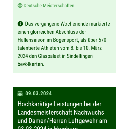
Deutsche Meisterschaften
Das vergangene Wochenende markierte
einen glorreichen Abschluss der
Hallensaison im Bogensport, als über 570
talentierte Athleten vom 8. bis 10. März
2024 den Glaspalast in Sindelfingen
bevölkerten.
D
09.03.2024
a
Hochkarätige Leistungen bei der
t
Landesmeisterschaft Nachwuchs
u
und Damen/Herren Luftgewehr am
m