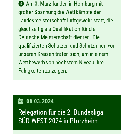
Am 3. März fanden in Homburg mit
großer Spannung die Wettkämpfe der
Landesmeisterschaft Luftgewehr statt, die
gleichzeitig als Qualifikation für die
Deutsche Meisterschaft dienten. Die
qualifizierten Schützen und Schützinnen von
unseren Kreisen trafen sich, um in einem
Wettbewerb von höchstem Niveau ihre
Fähigkeiten zu zeigen.
D
08.03.2024
a
Relegation für die 2. Bundesliga
t
SÜD-WEST 2024 in Pforzheim
u