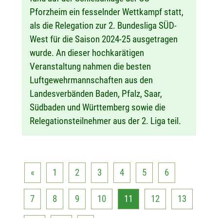
Pforzheim ein fesselnder Wettkampf statt,
als die Relegation zur 2. Bundesliga SÜD-
West für die Saison 2024-25 ausgetragen
wurde. An dieser hochkarätigen
Veranstaltung nahmen die besten
Luftgewehrmannschaften aus den
Landesverbänden Baden, Pfalz, Saar,
Südbaden und Württemberg sowie die
Relegationsteilnehmer aus der 2. Liga teil.
«
1
2
3
4
5
6
7
8
9
10
11
12
13