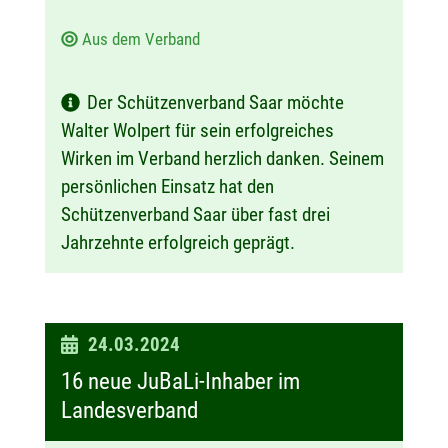
Aus dem Verband
Der Schützenverband Saar möchte
Walter Wolpert für sein erfolgreiches
Wirken im Verband herzlich danken. Seinem
persönlichen Einsatz hat den
Schützenverband Saar über fast drei
Jahrzehnte erfolgreich geprägt.
D
24.03.2024
a
16 neue JuBaLi-Inhaber im
t
Landesverband
u