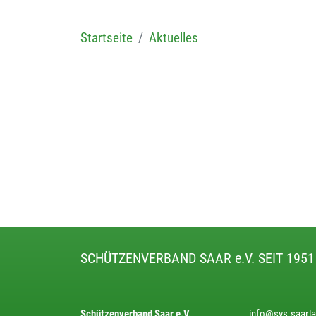
Startseite
Aktuelles
SCHÜTZENVERBAND SAAR e.V. SEIT 1951
Schützenverband Saar e.V.
info@svs.saarl