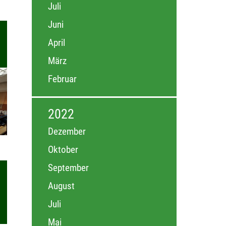
Juli
Juni
April
März
Februar
2022
Dezember
Oktober
September
August
Juli
Mai