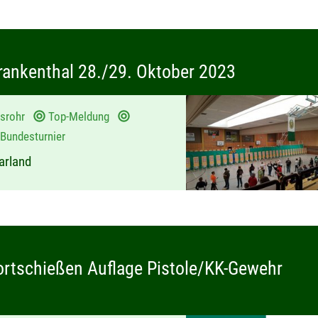
Frankenthal 28./29. Oktober 2023
asrohr
Top-Meldung
Bundesturnier
arland
ortschießen Auflage Pistole/KK-Gewehr