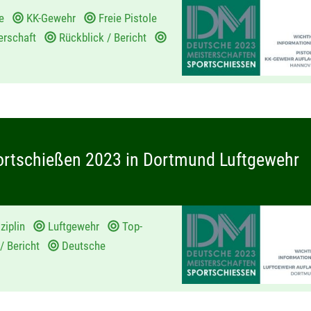
age
KK-Gewehr
Freie Pistole
erschaft
Rückblick / Bericht
ortschießen 2023 in Dortmund Luftgewehr
ziplin
Luftgewehr
Top-
 / Bericht
Deutsche