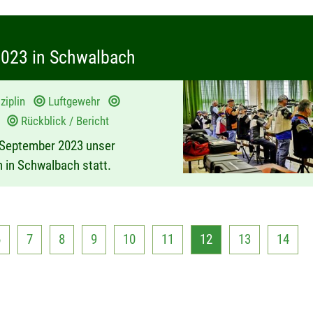
2023 in Schwalbach
ziplin
Luftgewehr
ng
Rückblick / Bericht
 September 2023 unser
 in Schwalbach statt.
6
7
8
9
10
11
12
13
14