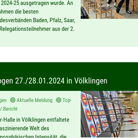
n 2024-25 ausgetragen wurde. An
ahmen die besten
esverbänden Baden, Pfalz, Saar,
elegationsteilnehmer aus der 2.
gen 27./28.01.2024 in Völklingen
gen
Aktuelle Meldung
Top-
/ Bericht
Halle in Völklingen entfaltete
faszinierende Welt des
mosphärischen Intensität, die