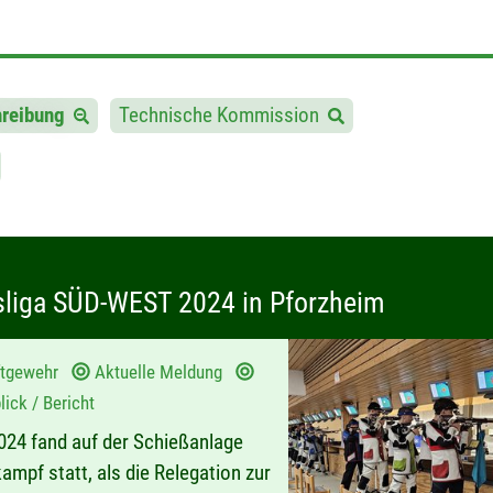
hreibung
Technische Kommission
esliga SÜD-WEST 2024 in Pforzheim
ftgewehr
Aktuelle Meldung
ick / Bericht
24 fand auf der Schießanlage
mpf statt, als die Relegation zur