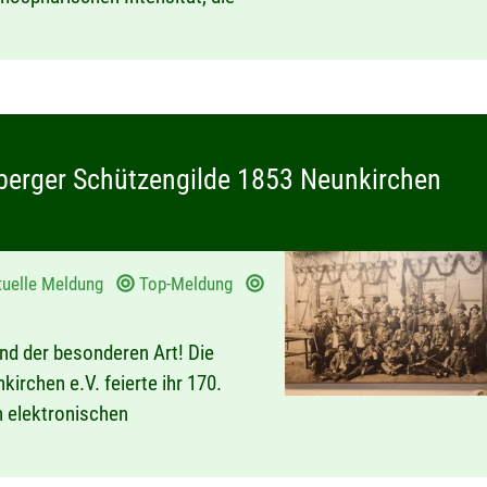
berger Schützengilde 1853 Neunkirchen
tuelle Meldung
Top-Meldung
nd der besonderen Art! Die
irchen e.V. feierte ihr 170.
n elektronischen