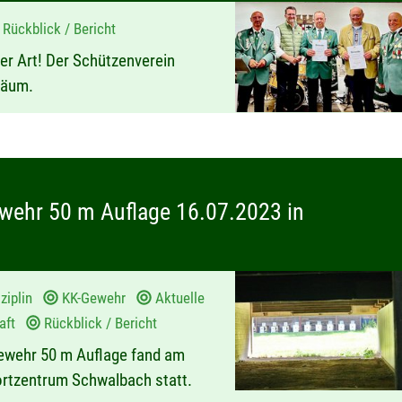
Rückblick / Bericht
er Art! Der Schützenverein
iläum.
wehr 50 m Auflage 16.07.2023 in
ziplin
KK-Gewehr
Aktuelle
haft
Rückblick / Bericht
ewehr 50 m Auflage fand am
ortzentrum Schwalbach statt.