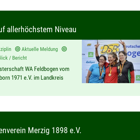
f allerhöchstem Niveau
ziplin
Aktuelle Meldung
ick / Bericht
isterschaft WA Feldbogen vom
nborn 1971 e.V. im Landkreis
nverein Merzig 1898 e.V.