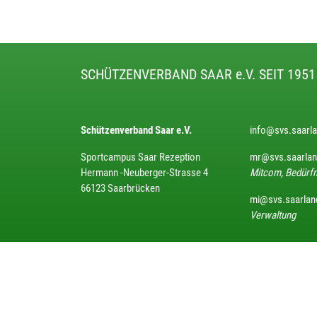
SCHÜTZENVERBAND SAAR e.V. SEIT 1951
Schützenverband Saar e.V.
info@svs.saarl
Sportcampus Saar Rezeption
mr@svs.saarla
Hermann -Neuberger-Strasse 4
Mitcom, Bedürfn
66123 Saarbrücken
mi@svs.saarlan
Verwaltung