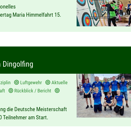
ionelles
ertag Maria Himmelfahrt 15.
 Dingolfing
ziplin
Luftgewehr
Aktuelle
haft
Rückblick / Bericht
fing die Deutsche Meisterschaft
50 Teilnehmer am Start.