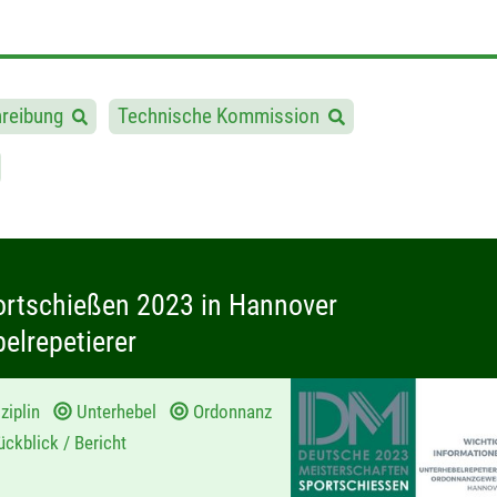
hreibung
Technische Kommission
ortschießen 2023 in Hannover
lrepetierer
ziplin
Unterhebel
Ordonnanz
ckblick / Bericht