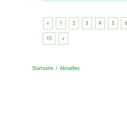
«
1
2
3
4
5
15
»
Startseite
Aktuelles