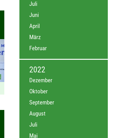
Juli
Juni
April
März
Februar
2022
Dezember
Oktober
September
August
Juli
Mai