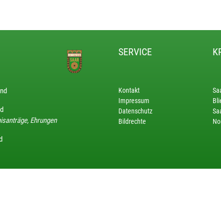
SERVICE
K
and
Kontakt
Sa
Impressum
Bli
nd
Datenschutz
Saa
isanträge, Ehrungen
Bildrechte
No
d