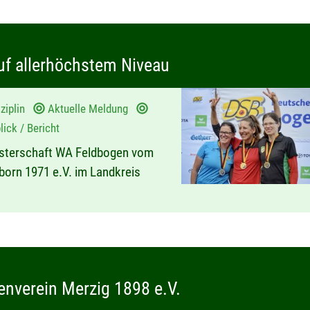
f allerhöchstem Niveau
ziplin
Aktuelle Meldung
ick / Bericht
isterschaft WA Feldbogen vom
nborn 1971 e.V. im Landkreis
nverein Merzig 1898 e.V.