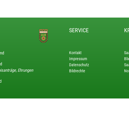
SERVICE
K
and
Kontakt
Sa
Impressum
Bli
nd
Datenschutz
Saa
isanträge, Ehrungen
Bildrechte
No
d