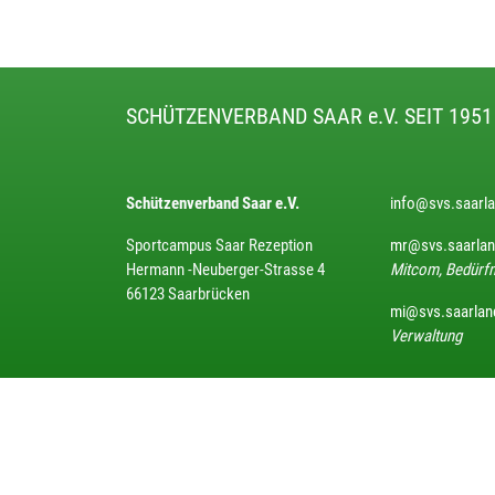
SCHÜTZENVERBAND SAAR e.V. SEIT 1951
Schützenverband Saar e.V.
info@svs.saarl
Sportcampus Saar Rezeption
mr@svs.saarla
Hermann -Neuberger-Strasse 4
Mitcom, Bedürfn
66123 Saarbrücken
mi@svs.saarlan
Verwaltung