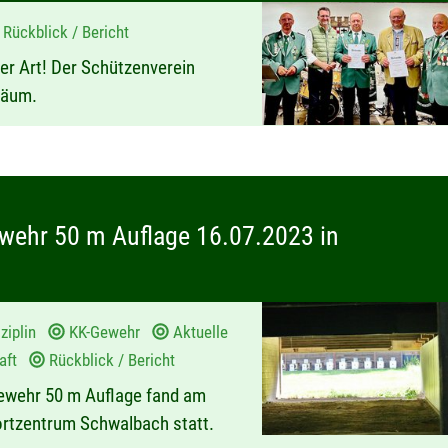
Rückblick / Bericht
er Art! Der Schützenverein
iläum.
wehr 50 m Auflage 16.07.2023 in
ziplin
KK-Gewehr
Aktuelle
haft
Rückblick / Bericht
ewehr 50 m Auflage fand am
ortzentrum Schwalbach statt.