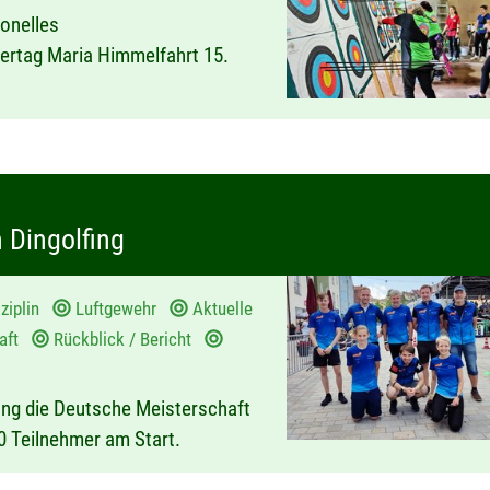
ionelles
ertag Maria Himmelfahrt 15.
 Dingolfing
ziplin
Luftgewehr
Aktuelle
haft
Rückblick / Bericht
fing die Deutsche Meisterschaft
50 Teilnehmer am Start.