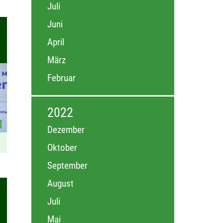
Juli
Juni
April
März
Februar
2022
Dezember
Oktober
September
August
Juli
Mai