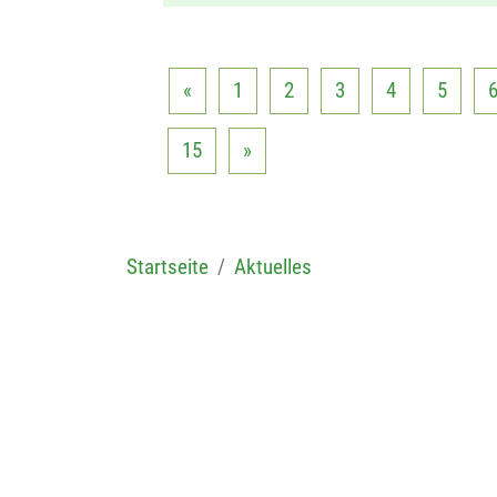
«
1
2
3
4
5
15
»
Startseite
Aktuelles