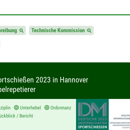
hreibung
Technische Kommission
ortschießen 2023 in Hannover
lrepetierer
ziplin
Unterhebel
Ordonnanz
ckblick / Bericht