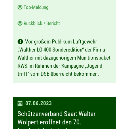
Top-Meldung
Rückblick / Bericht
Vor großem Publikum Luftgewehr
„Walther LG 400 Sonderedition“ der Firma
Walther mit dazugehörigem Munitionspaket
RWS im Rahmen der Kampagne „Jugend
trifft“ vom DSB überreicht bekommen.
D
07.06.2023
a
Schützenverband Saar: Walter
t
Wolpert eröffnet den 70.
u