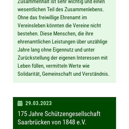
Zusammenhalt ist sehr wichtig und einen
wesentlichen Teil des Zusammenlebens.
Ohne das freiwillige Ehrenamt im
Vereinsleben könnten die Vereine nicht
bestehen. Diese Menschen, die ihre
ehrenamtlichen Leistungen über unzählige
Jahre lang ohne Eigennutz und unter
Zurückstellung der eigenen Interessen mit
Leben füllen, vermitteln Werte wie
Solidarität, Gemeinschaft und Verständnis.
D
29.03.2023
a
175 Jahre Schützengesellschaft
t
Saarbrücken von 1848 e.V.
u