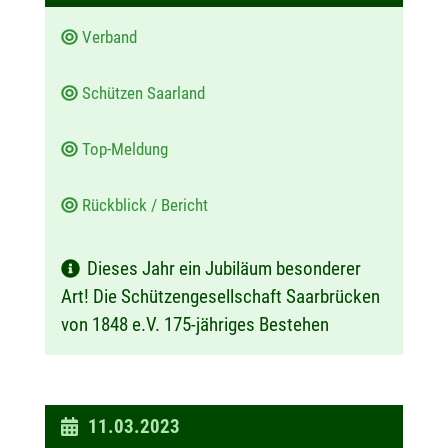
m
Verband
:
Schützen Saarland
Top-Meldung
Rückblick / Bericht
Dieses Jahr ein Jubiläum besonderer
Art! Die Schützengesellschaft Saarbrücken
von 1848 e.V. 175-jähriges Bestehen
D
11.03.2023