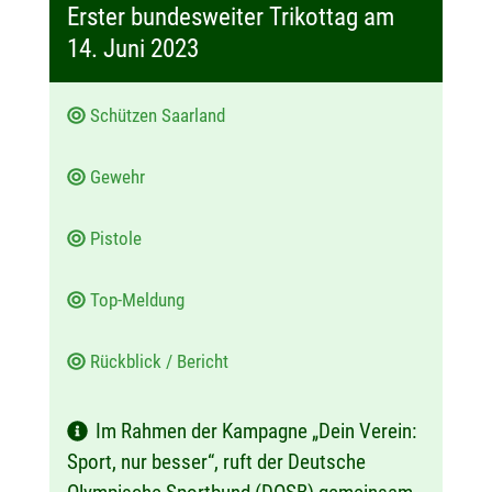
a
Erster bundesweiter Trikottag am
t
14. Juni 2023
u
m
Schützen Saarland
:
Gewehr
Pistole
Top-Meldung
Rückblick / Bericht
Im Rahmen der Kampagne „Dein Verein:
Sport, nur besser“, ruft der Deutsche