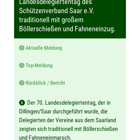
Landesdelegiertentag des
m
Schützenverband Saar e.V.
:
traditionell mit großem
Böllerschießen und Fahneneinzug.
Aktuelle Meldung
Top-Meldung
Rückblick / Bericht
Der 70. Landesdelegiertentag, der in
Dillingen/Saar durchgeführt wurde, die
Delegierten der Vereine aus dem Saarland
zeigten sich traditionell mit Böllerschießen
und Fahneneinmarsch.