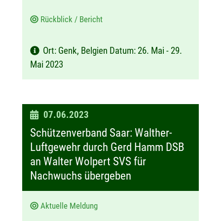
Rückblick / Bericht
Ort: Genk, Belgien Datum: 26. Mai - 29.
Mai 2023
D
07.06.2023
a
Schützenverband Saar: Walther-
t
Luftgewehr durch Gerd Hamm DSB
u
an Walter Wolpert SVS für
m
Nachwuchs übergeben
:
Aktuelle Meldung