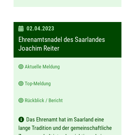
D
02.04.2023
a
Ehrenamtsnadel des Saarlandes
t
Joachim Reiter
u
m
Aktuelle Meldung
:
Top-Meldung
Rückblick / Bericht
Das Ehrenamt hat im Saarland eine
lange Tradition und der gemeinschaftliche