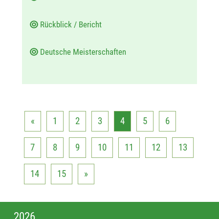
Rückblick / Bericht
Deutsche Meisterschaften
«
1
2
3
4
5
6
7
8
9
10
11
12
13
14
15
»
2026