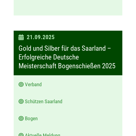
D
21.09.2025
a
Gold und Silber für das Saarland –
t
Erfolgreiche Deutsche
u
Meisterschaft Bogenschießen 2025
m
:
Verband
Schützen Saarland
Bogen
Aktuelle Meldung