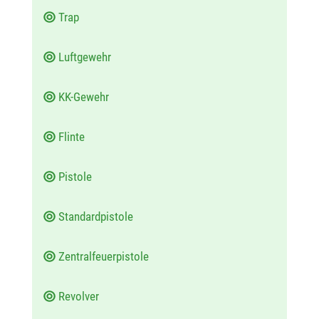
Trap
Luftgewehr
KK-Gewehr
Flinte
Pistole
Standardpistole
Zentralfeuerpistole
Revolver