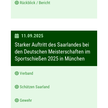
Rückblick / Bericht
D
11.09.2025
a
Starker Auftritt des Saarlandes bei
t
den Deutschen Meisterschaften im
u
Sportschießen 2025 in München
m
:
Verband
Schützen Saarland
Gewehr