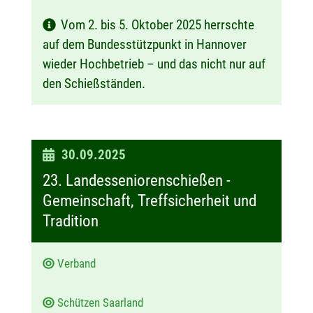
Vom 2. bis 5. Oktober 2025 herrschte
auf dem Bundesstützpunkt in Hannover
wieder Hochbetrieb – und das nicht nur auf
den Schießständen.
D
30.09.2025
a
23. Landesseniorenschießen -
t
Gemeinschaft, Treffsicherheit und
u
Tradition
m
:
Verband
Schützen Saarland