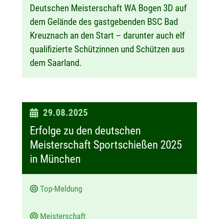
Deutschen Meisterschaft WA Bogen 3D auf
dem Gelände des gastgebenden BSC Bad
Kreuznach an den Start – darunter auch elf
qualifizierte Schützinnen und Schützen aus
dem Saarland.
D
29.08.2025
a
Erfolge zu den deutschen
t
Meisterschaft Sportschießen 2025
u
in München
m
:
Top-Meldung
Meisterschaft