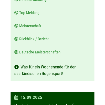
Top-Meldung
Meisterschaft
Rückblick / Bericht
Deutsche Meisterschaften
Was für ein Wochenende für den
saarländischen Bogensport!
D
15.09.2025
a