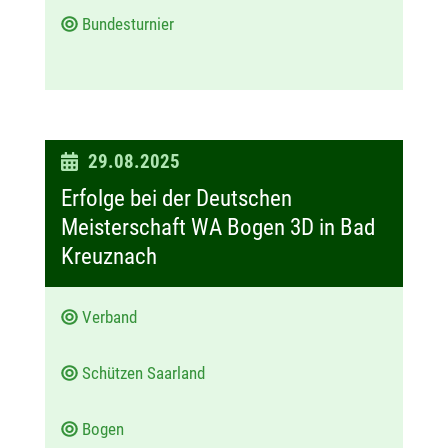
Bundesturnier
D
29.08.2025
a
Erfolge bei der Deutschen
t
Meisterschaft WA Bogen 3D in Bad
u
Kreuznach
m
:
Verband
Schützen Saarland
Bogen