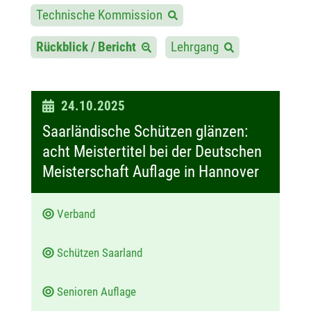
Technische Kommission
Rückblick / Bericht
Lehrgang
D
24.10.2025
a
Saarländische Schützen glänzen:
t
acht Meistertitel bei der Deutschen
u
Meisterschaft Auflage in Hannover
m
:
Verband
Schützen Saarland
Senioren Auflage