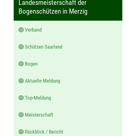
Landesmeisterschaft der
u
Bogenschützen in Merzig
m
:
Verband
Schützen Saarland
Bogen
Aktuelle Meldung
Top-Meldung
Meisterschaft
Rückblick / Bericht