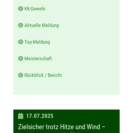
KK-Gewehr
Aktuelle Meldung
Top-Meldung
Meisterschaft
Rückblick / Bericht
D
17.07.2025
a
Zielsicher trotz Hitze und Wind –
t