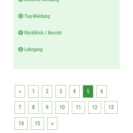
Top-Meldung
Rückblick / Bericht
Lehrgang
«
1
2
3
4
5
6
7
8
9
10
11
12
13
14
15
»