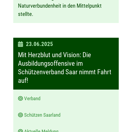
Naturverbundenheit in den Mittelpunkt
stellte.
D
23.06.2025
a
Mit Herzblut und Vision: Die
t
Ausbildungsoffensive im
u
Schützenverband Saar nimmt Fahrt
m
auf!
:
Verband
Schützen Saarland
Aktuelle Meldung