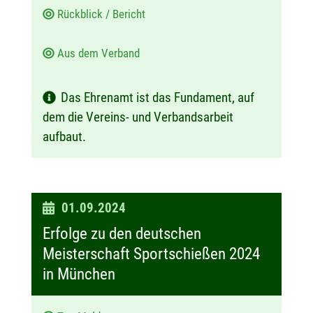
Rückblick / Bericht
Aus dem Verband
Das Ehrenamt ist das Fundament, auf
dem die Vereins- und Verbandsarbeit
aufbaut.
D
01.09.2024
a
Erfolge zu den deutschen
t
Meisterschaft Sportschießen 2024
u
in München
m
: