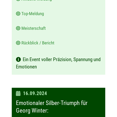
Top-Meldung
Meisterschaft
Rückblick / Bericht
Ein Event voller Präzision, Spannung und
Emotionen
D
16.09.2024
a
Emotionaler Silber-Triumph für
t
Georg Winter:
u