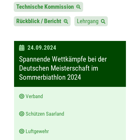
Technische Kommission
Rückblick / Bericht
Lehrgang
D
24.09.2024
a
Spannende Wettkämpfe bei der
t
Deutschen Meisterschaft im
u
Sommerbiathlon 2024
m
:
Verband
Schützen Saarland
Luftgewehr