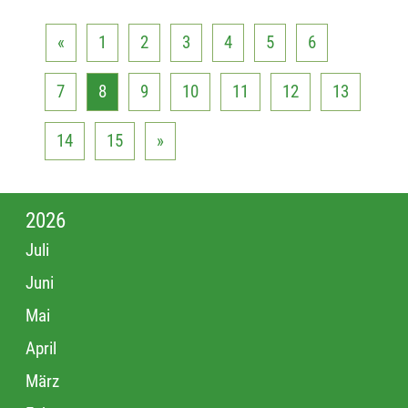
«
1
2
3
4
5
6
7
8
9
10
11
12
13
14
15
»
2026
Juli
Juni
Mai
April
März