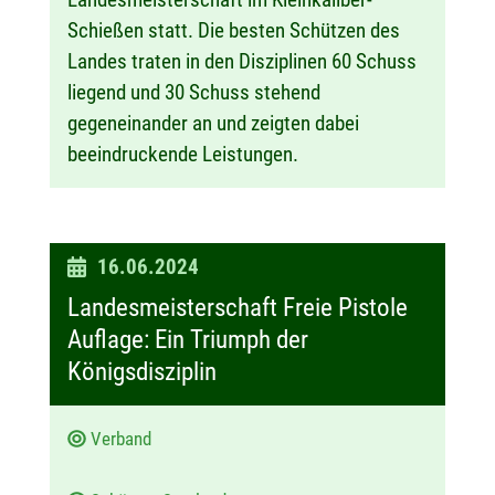
Schießen statt. Die besten Schützen des
Landes traten in den Disziplinen 60 Schuss
liegend und 30 Schuss stehend
gegeneinander an und zeigten dabei
beeindruckende Leistungen.
D
16.06.2024
a
Landesmeisterschaft Freie Pistole
t
Auflage: Ein Triumph der
u
Königsdisziplin
m
:
Verband