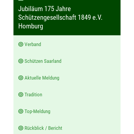
a
Jubiläum 175 Jahre
t
Schützengesellschaft 1849 e.V.
u
Homburg
m
:
Verband
Schützen Saarland
Aktuelle Meldung
Tradition
Top-Meldung
Rückblick / Bericht