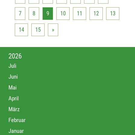
7
8
9
10
11
12
13
14
15
»
2026
Juli
Juni
Mai
April
März
Februar
Januar