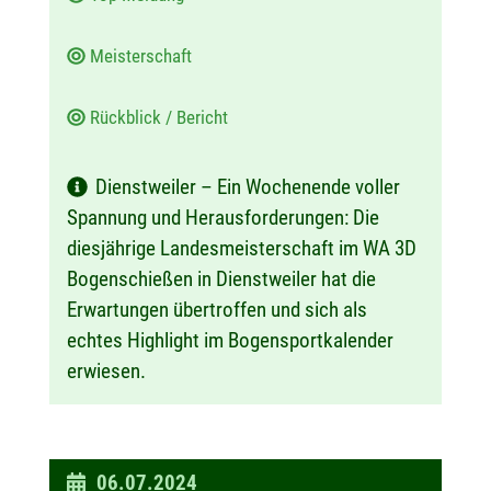
Meisterschaft
Rückblick / Bericht
Dienstweiler – Ein Wochenende voller
Spannung und Herausforderungen: Die
diesjährige Landesmeisterschaft im WA 3D
Bogenschießen in Dienstweiler hat die
Erwartungen übertroffen und sich als
echtes Highlight im Bogensportkalender
erwiesen.
D
06.07.2024