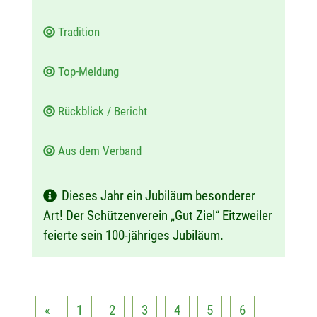
Tradition
Top-Meldung
Rückblick / Bericht
Aus dem Verband
Dieses Jahr ein Jubiläum besonderer
Art! Der Schützenverein „Gut Ziel“ Eitzweiler
feierte sein 100-jähriges Jubiläum.
«
1
2
3
4
5
6