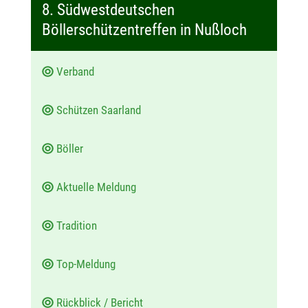
t
8. Südwestdeutschen
u
Böllerschützentreffen in Nußloch
m
:
Verband
Schützen Saarland
Böller
Aktuelle Meldung
Tradition
Top-Meldung
Rückblick / Bericht