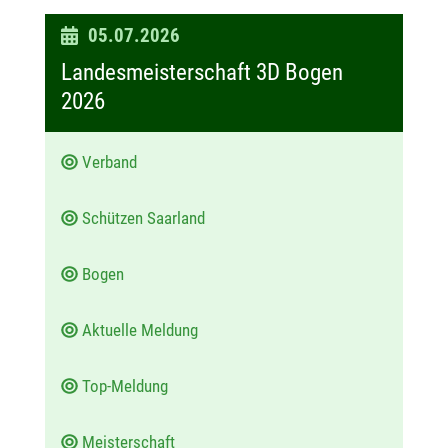
D
05.07.2026
a
Landesmeisterschaft 3D Bogen
t
2026
u
m
Verband
:
Schützen Saarland
Bogen
Aktuelle Meldung
Top-Meldung
Meisterschaft