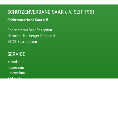
SCHÜTZENVERBAND SAAR e.V. SEIT 1951
Schützenverband Saar e.V.
Sportcampus Saar Rezeption
Hermann -Neuberger-Strasse 4
66123 Saarbrücken
SERVICE
Kontakt
Impressum
Datenschutz
Bildrechte
KREISE
Saarbrücken
Bliestal
Saarlouis - Merzig
Nordsaar
AKTUELL