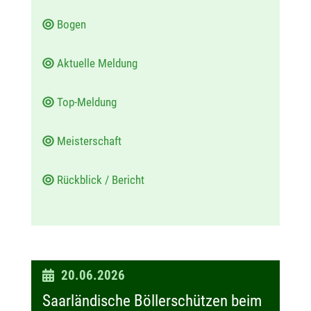
Bogen
Aktuelle Meldung
Top-Meldung
Meisterschaft
Rückblick / Bericht
D
20.06.2026
a
Saarländische Böllerschützen beim