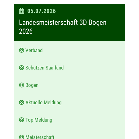
D
05.07.2026
a
Landesmeisterschaft 3D Bogen
t
2026
u
m
Verband
:
Schützen Saarland
Bogen
Aktuelle Meldung
Top-Meldung
Meisterschaft