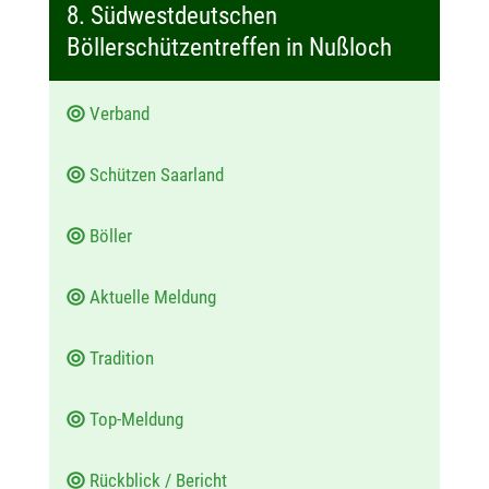
t
8. Südwestdeutschen
u
Böllerschützentreffen in Nußloch
m
:
Verband
Schützen Saarland
Böller
Aktuelle Meldung
Tradition
Top-Meldung
Rückblick / Bericht