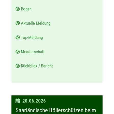
Bogen
Aktuelle Meldung
Top-Meldung
Meisterschaft
Rückblick / Bericht
D
20.06.2026
a
Saarländische Böllerschützen beim