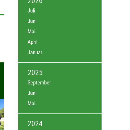
2026
Juli
Juni
Mai
April
Januar
2025
September
Juni
Mai
2024