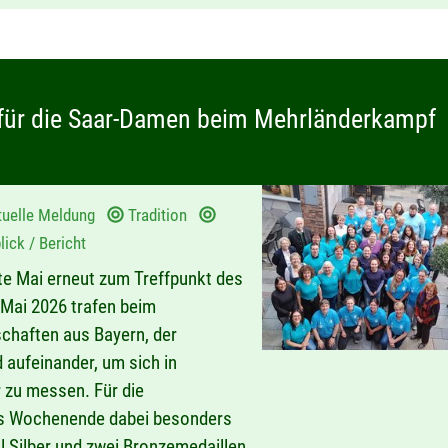
für die Saar-Damen beim Mehrländerkampf
tuelle Meldung
Tradition
ick / Bericht
te Mai erneut zum Treffpunkt des
Mai 2026 trafen beim
chaften aus Bayern, der
aufeinander, um sich in
zu messen. Für die
das Wochenende dabei besonders
l Silber und zwei Bronzemedaillen