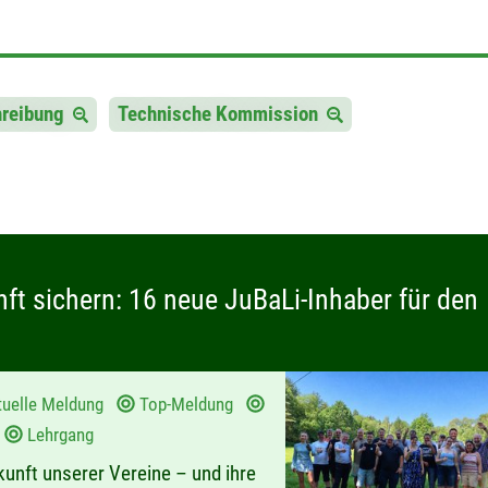
hreibung
Technische Kommission
t sichern: 16 neue JuBaLi-Inhaber für den
tuelle Meldung
Top-Meldung
d
Lehrgang
kunft unserer Vereine – und ihre