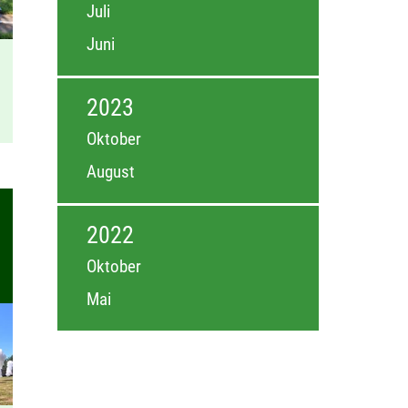
Juli
Juni
2023
Oktober
August
2022
Oktober
Mai