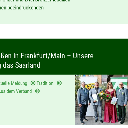
inen beeindruckenden
ßen in Frankfurt/Main – Unsere
g das Saarland
tuelle Meldung
Tradition
us dem Verband