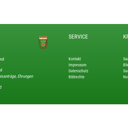
SERVICE
K
and
Kontakt
Sa
Impressum
Bli
nd
Datenschutz
Saa
isanträge, Ehrungen
Bildrechte
No
d