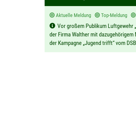
m
Aktuelle Meldung
Top-Meldung
:
Vor großem Publikum Luftgewehr „
der Firma Walther mit dazugehörigem
der Kampagne „Jugend trifft“ vom DS