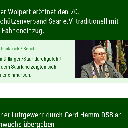
er Wolpert eröffnet den 70.
hützenverband Saar e.V. traditionell mit
 Fahneneinzug.
Rückblick / Bericht
in Dillingen/Saar durchgeführt
s dem Saarland zeigten sich
ahneneinmarsch.
ther-Luftgewehr durch Gerd Hamm DSB an
chwuchs übergeben