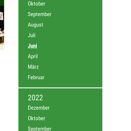
Oktober
September
August
Juli
Juni
April
März
Februar
2022
Dezember
Oktober
September