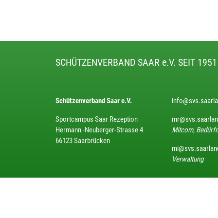
SCHÜTZENVERBAND SAAR e.V. SEIT 1951
Schützenverband Saar e.V.
info@svs.saarl
Sportcampus Saar Rezeption
mr@svs.saarla
Hermann -Neuberger-Strasse 4
Mitcom, Bedürfn
66123 Saarbrücken
mi@svs.saarlan
Verwaltung