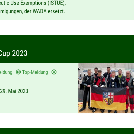
eutic Use Exemptions (ISTUE),
migungen, der WADA ersetzt.
 Cup 2023
Meldung
Top-Meldung
 29. Mai 2023