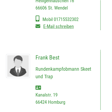
Heiligenhäuschen 16
66606
St. Wendel
Mobil
01715532302
E-Mail schreiben
Frank Best
Rundenkampfobmann Skeet
und Trap
Kanalstr. 19
66424
Homburg