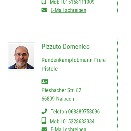
Mobil
015168111909
E-Mail schreiben
Pizzuto Domenico
Rundenkampfobmann Freie
Pistole
Piesbacher Str. 82
66809
Nalbach
Telefon
068389758096
Mobil
015228633334
E-Mail schreiben