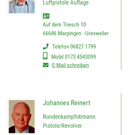
Luftpistole Auflage
Auf dem Triesch 10
66646
Marpingen - Urexweiler
Telefon
06827 1799
Mobil
0173 4543099
E-Mail schreiben
Johannes Reinert
Rundenkampfobmann
Pistole/Revolver