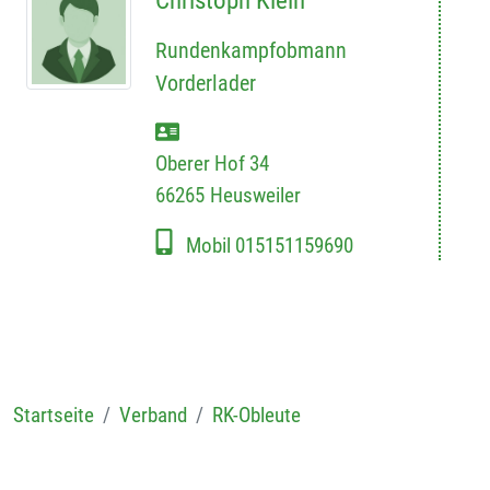
Christoph Klein
Rundenkampfobmann
Vorderlader
Oberer Hof 34
66265
Heusweiler
Mobil
015151159690
Startseite
Verband
RK-Obleute