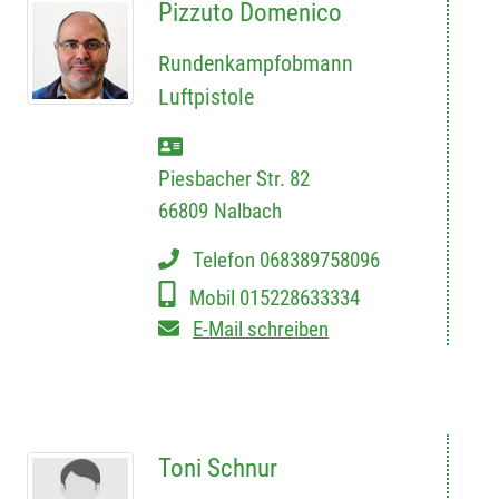
Pizzuto Domenico
Rundenkampfobmann
Luftpistole
Piesbacher Str. 82
66809
Nalbach
Telefon
068389758096
Mobil
015228633334
E-Mail schreiben
Toni Schnur