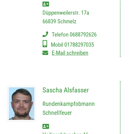
Düppenweilerstr. 17a
66839
Schmelz
Telefon
0688792626
Mobil
01788297035
E-Mail schreiben
Sascha Alsfasser
Rundenkampfobmann
Schnellfeuer