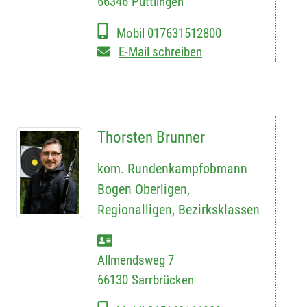
66346
Püttlingen
Mobil
017631512800
E-Mail schreiben
Thorsten Brunner
kom. Rundenkampfobmann
Bogen Oberligen,
Regionalligen, Bezirksklassen
Allmendsweg 7
66130
Sarrbrücken