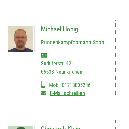
Michael Hönig
Rundenkampfobmann Spopi
Süduferstr. 42
66538
Neunkirchen
Mobil
01713805246
E-Mail schreiben