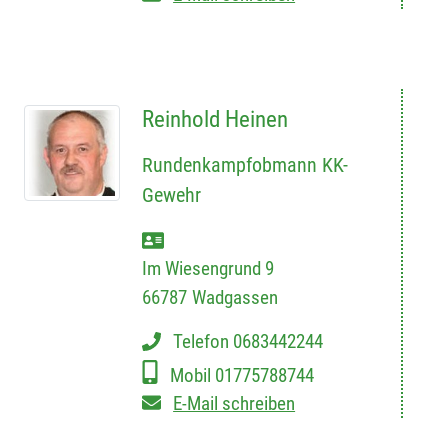
Reinhold Heinen
Rundenkampfobmann KK-
Gewehr
Im Wiesengrund 9
66787
Wadgassen
Telefon
0683442244
Mobil
01775788744
E-Mail schreiben