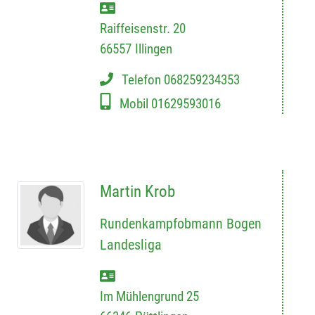
Raiffeisenstr. 20
66557
Illingen
Telefon
068259234353
Mobil
01629593016
Martin Krob
Rundenkampfobmann Bogen
Landesliga
Im Mühlengrund 25