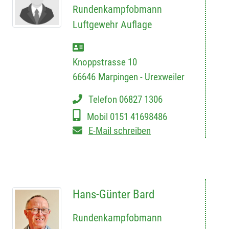
Rundenkampfobmann
Luftgewehr Auflage
Knoppstrasse 10
66646
Marpingen - Urexweiler
Telefon
06827 1306
Mobil
0151 41698486
E-Mail schreiben
Hans-Günter Bard
Rundenkampfobmann