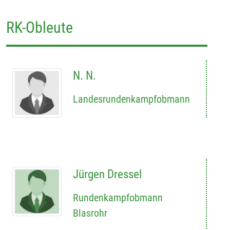
RK-Obleute
N. N.
Landesrundenkampfobmann
Jürgen Dressel
Rundenkampfobmann
Blasrohr