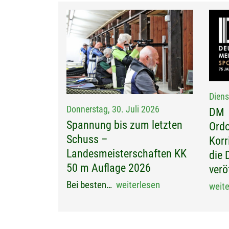
Diens
Donnerstag, 30. Juli 2026
DM
Spannung bis zum letzten
Ordo
Schuss –
Korr
Landesmeisterschaften KK
die 
50 m Auflage 2026
verö
Bei besten…
weiterlesen
weit