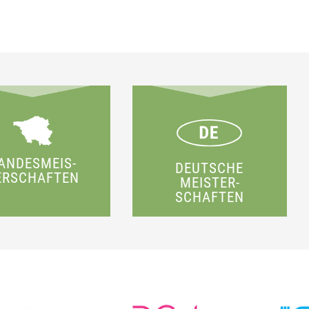
ANDESMEIS­
DEUTSCHE
ERSCHAFTEN
MEISTER­
SCHAFTEN