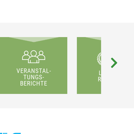
VERANSTAL­
LANDES­
TUNGS­
REKORDE
BERICHTE