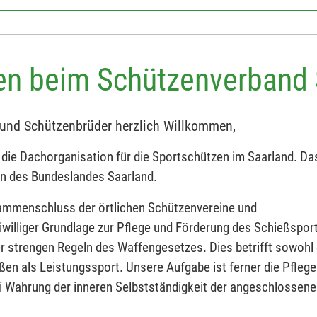
en beim Schützenverband 
und Schützenbrüder herzlich Willkommen,
t die Dachorganisation für die Sportschützen im Saarland. Da
en des Bundeslandes Saarland.
ammenschluss der örtlichen Schützenvereine und
iwilliger Grundlage zur Pflege und Förderung des Schießspor
r strengen Regeln des Waffengesetzes. Dies betrifft sowohl
en als Leistungssport. Unsere Aufgabe ist ferner die Pflege
 Wahrung der inneren Selbstständigkeit der angeschlossen