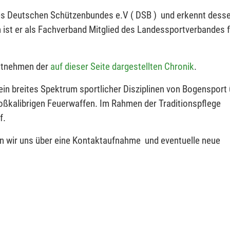
es Deutschen Schützenbundes e.V ( DSB ) und erkennt dess
ist er als Fachverband Mitglied des Landessportverbandes f
entnehmen der
auf dieser Seite dargestellten Chronik
.
ein breites Spektrum sportlicher Disziplinen von Bogensport
oßkalibrigen Feuerwaffen. Im Rahmen der Traditionspflege
f.
en wir uns über eine Kontaktaufnahme und eventuelle neue