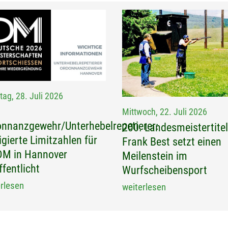
tag, 28. Juli 2026
Mittwoch, 22. Juli 2026
nnanzgewehr/Unterhebelrepetierer:
200. Landesmeistertitel
igierte Limitzahlen für
Frank Best setzt einen
DM in Hannover
Meilenstein im
ffentlicht
Wurfscheibensport
erlesen
weiterlesen