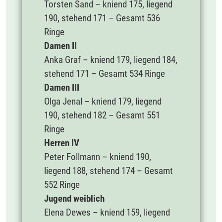
Torsten Sand – kniend 175, liegend
190, stehend 171 – Gesamt 536
Ringe
Damen II
Anka Graf – kniend 179, liegend 184,
stehend 171 – Gesamt 534 Ringe
Damen III
Olga Jenal – kniend 179, liegend
190, stehend 182 – Gesamt 551
Ringe
Herren IV
Peter Follmann – kniend 190,
liegend 188, stehend 174 – Gesamt
552 Ringe
Jugend weiblich
Elena Dewes – kniend 159, liegend