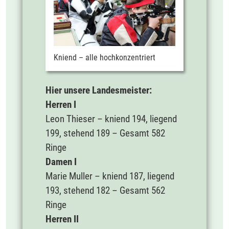
Kniend – alle hochkonzentriert
Hier unsere Landesmeister:
Herren I
Leon Thieser – kniend 194, liegend
199, stehend 189 – Gesamt 582
Ringe
Damen I
Marie Muller – kniend 187, liegend
193, stehend 182 – Gesamt 562
Ringe
Herren II