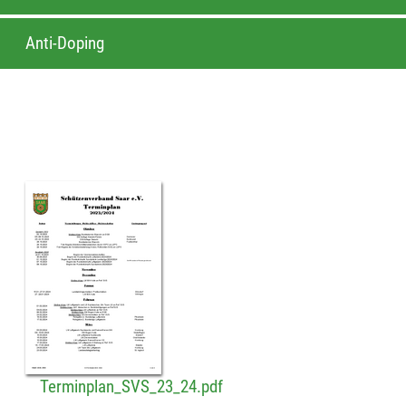
Anti-Doping
Terminplan_SVS_23_24.pdf