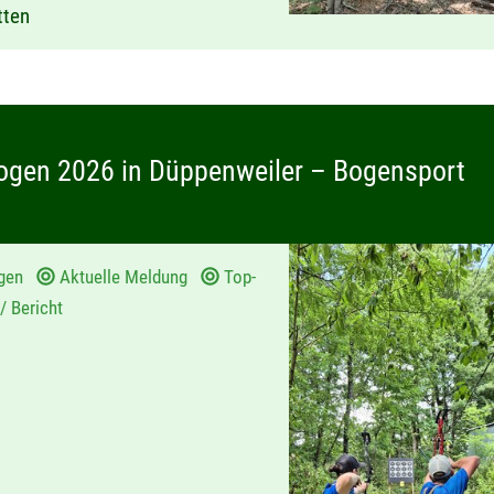
tten
ogen 2026 in Düppenweiler – Bogensport
gen
Aktuelle Meldung
Top-
/ Bericht