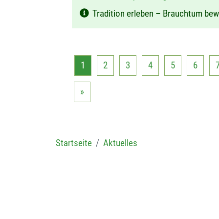
Tradition erleben – Brauchtum be
1
2
3
4
5
6
»
Startseite
Aktuelles