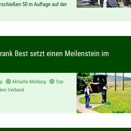
rschießen 50 m Auflage auf der
rank Best setzt einen Meilenstein im
ap
Aktuelle Meldung
Top-
dem Verband