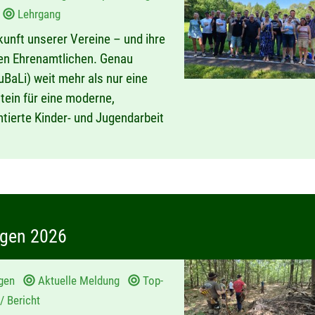
d
Lehrgang
kunft unserer Vereine – und ihre
ten Ehrenamtlichen. Genau
uBaLi) weit mehr als nur eine
stein für eine moderne,
tierte Kinder- und Jugendarbeit
ogen 2026
gen
Aktuelle Meldung
Top-
/ Bericht