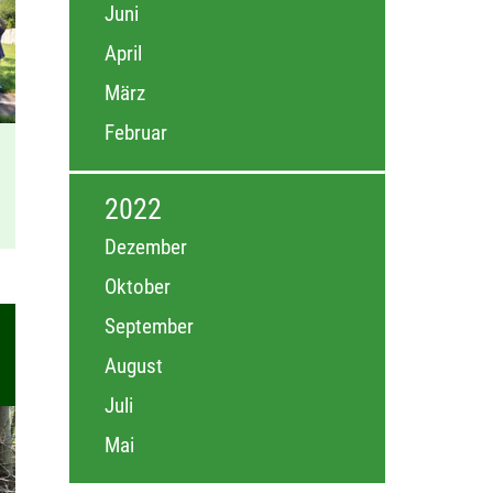
Juni
April
März
Februar
2022
Dezember
Oktober
September
August
Juli
Mai