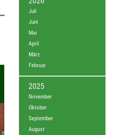
2026
Juli
Juni
Mai
April
März
Februar
2025
November
Oktober
September
August