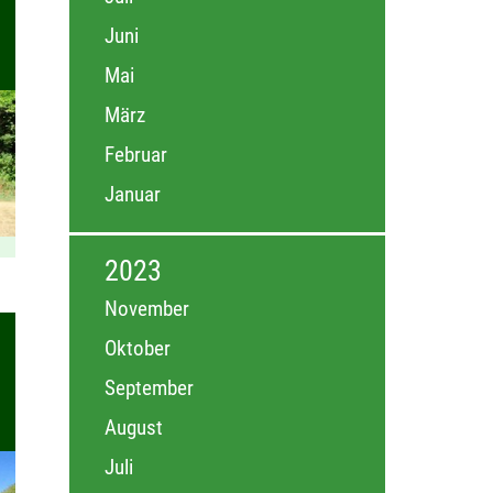
Juni
Mai
März
Februar
Januar
2023
November
Oktober
September
August
Juli