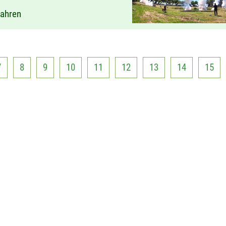
wahren
7
8
9
10
11
12
13
14
15