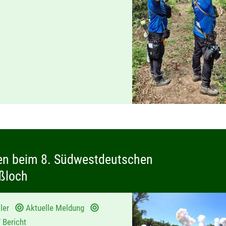
zen beim 8. Südwestdeutschen
ußloch
ller
Aktuelle Meldung
/ Bericht