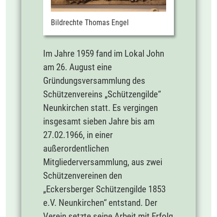
Bildrechte Thomas Engel
Im Jahre 1959 fand im Lokal John
am 26. August eine
Gründungsversammlung des
Schützenvereins „Schützengilde“
Neunkirchen statt. Es vergingen
insgesamt sieben Jahre bis am
27.02.1966, in einer
außerordentlichen
Mitgliederversammlung, aus zwei
Schützenvereinen den
„Eckersberger Schützengilde 1853
e.V. Neunkirchen“ entstand. Der
Verein setzte seine Arbeit mit Erfolg