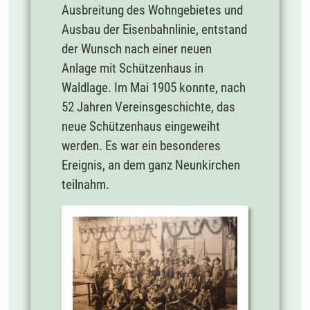
Ausbreitung des Wohngebietes und
Ausbau der Eisenbahnlinie, entstand
der Wunsch nach einer neuen
Anlage mit Schützenhaus in
Waldlage. Im Mai 1905 konnte, nach
52 Jahren Vereinsgeschichte, das
neue Schützenhaus eingeweiht
werden. Es war ein besonderes
Ereignis, an dem ganz Neunkirchen
teilnahm.