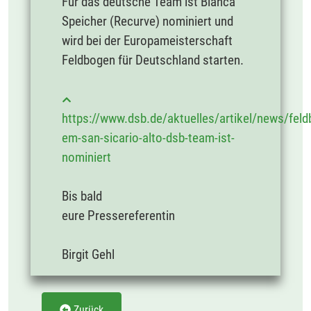
Für das deutsche Team ist Bianca
Speicher (Recurve) nominiert und
wird bei der Europameisterschaft
Feldbogen für Deutschland starten.
https://www.dsb.de/aktuelles/artikel/news/fel
em-san-sicario-alto-dsb-team-ist-
nominiert
Bis bald
eure Pressereferentin
Birgit Gehl
Zurück