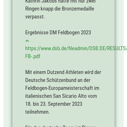
Kathrin Jakobs hatte mit nur zwei
Ringen knapp die Bronzemedaille
verpasst.
Ergebnisse DM Feldbogen 2023
https://www.dsb.de/fileadmin/DSB.DE/RESULT
FB-.pdf
Mit einem Dutzend Athleten wird der
Deutsche Schützenbund an der
Feldbogen-Europameisterschaft im
italienischen San Sicario Alto vom
18. bis 23. September 2023
teilnehmen.