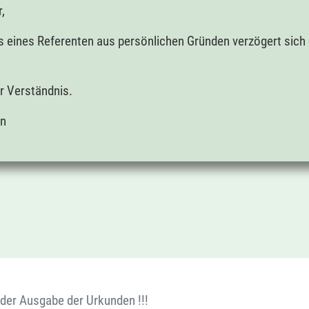
,
s eines Referenten aus persönlichen Gründen verzögert sich 
.
hr Verständnis.
en
 der Ausgabe der Urkunden !!!