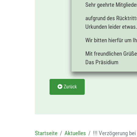
Sehr geehrte Mitglieder
aufgrund des Rücktritt
Urkunden leider etwas
Wir bitten hierfür um I
Mit freundlichen Grüß
Das Präsidium
Zurück
Startseite
Aktuelles
!!! Verzögerung bei