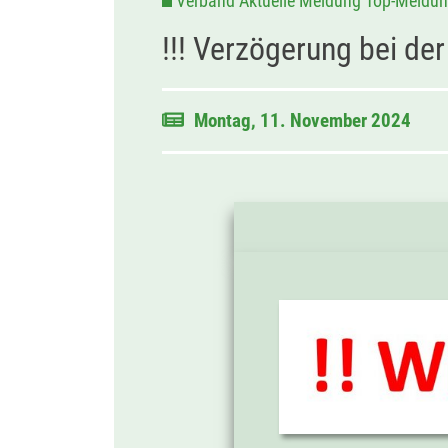
Verband Aktuelle Meldung Top-Meldu
!!! Verzögerung bei de
Montag, 11. November 2024