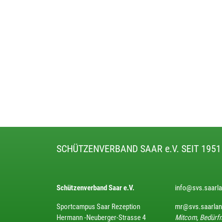
SCHÜTZENVERBAND SAAR e.V. SEIT 1951
Schützenverband Saar e.V.
info@svs.saarl
Sportcampus Saar Rezeption
mr@svs.saarla
Hermann -Neuberger-Strasse 4
Mitcom, Bedürfn