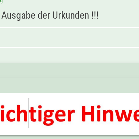
ng
r Ausgabe der Urkunden !!!